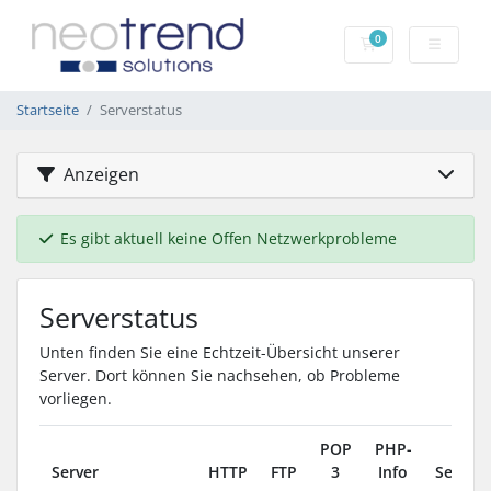
0
Mein Warenkorb
Startseite
Serverstatus
Anzeigen
Es gibt aktuell keine Offen Netzwerkprobleme
Serverstatus
Unten finden Sie eine Echtzeit-Übersicht unserer
Server. Dort können Sie nachsehen, ob Probleme
vorliegen.
POP
PHP-
Server
HTTP
FTP
3
Info
Server