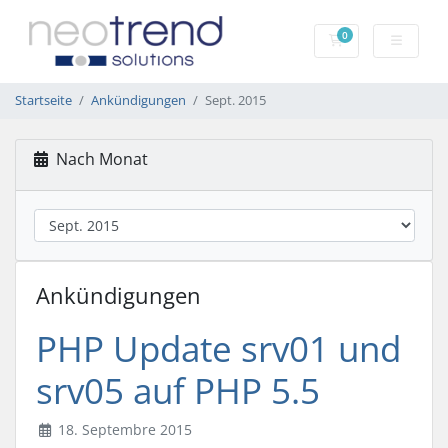
0
Mein Warenkorb
Startseite
Ankündigungen
Sept. 2015
Nach Monat
Ankündigungen
PHP Update srv01 und
srv05 auf PHP 5.5
18. Septembre 2015